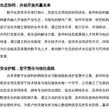
生态协同，共创开放共赢未来
数字化变革并非单打独斗，而是生态系统的协同进化。新华科技积极
构建并融入开放的产业生态，与领先的硬件厂商、软件开发商、研究机构
及行业伙伴建立紧密的合作关系。通过技术共享、能力互补、市场联动，
共同打造更完善、更先进的解决方案。新华科技高度重视人才培养与知识
传递，通过建立联合实验室、举办技术沙龙、提供专业培训等方式，持续
为行业输送高质量的数字化人才，推动整个生态的技术水位提升与可持续
发展。
安全护航，坚守责任与信任底线
在享受数字化便利的网络安全与数据隐私保护是重中之重。新华科技
将安全理念贯穿于技术研发与项目服务的每一个环节。公司建立了完善的
信息安全管理体系，拥有专业的安全团队，提供从网络安全、应用安全到
数据安全的纵深防御方案。通过主动的安全监测、及时的应急响应和持续
的合规性评估，为客户的关键业务与核心数据构筑坚实的安全防线，赢得