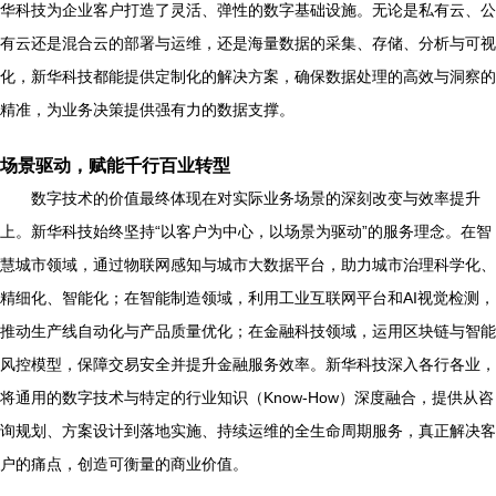
华科技为企业客户打造了灵活、弹性的数字基础设施。无论是私有云、公
有云还是混合云的部署与运维，还是海量数据的采集、存储、分析与可视
化，新华科技都能提供定制化的解决方案，确保数据处理的高效与洞察的
精准，为业务决策提供强有力的数据支撑。
场景驱动，赋能千行百业转型
数字技术的价值最终体现在对实际业务场景的深刻改变与效率提升
上。新华科技始终坚持“以客户为中心，以场景为驱动”的服务理念。在智
慧城市领域，通过物联网感知与城市大数据平台，助力城市治理科学化、
精细化、智能化；在智能制造领域，利用工业互联网平台和AI视觉检测，
推动生产线自动化与产品质量优化；在金融科技领域，运用区块链与智能
风控模型，保障交易安全并提升金融服务效率。新华科技深入各行各业，
将通用的数字技术与特定的行业知识（Know-How）深度融合，提供从咨
询规划、方案设计到落地实施、持续运维的全生命周期服务，真正解决客
户的痛点，创造可衡量的商业价值。