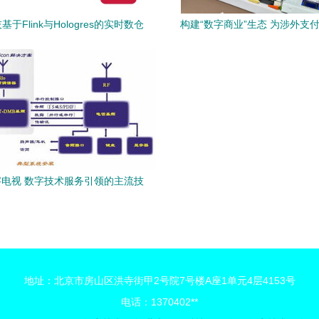
于Flink与Hologres的实时数仓
构建“数字商业”生态 为涉外支付
之路 数字技术服务的创新实践
速” 数字技术服务
电视 数字技术服务引领的主流技
术方向
地址：北京市房山区洪寺街甲2号院7号楼A座1单元4层4153号
电话：1370402**