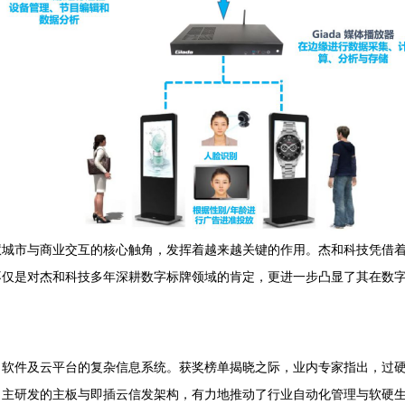
慧城市与商业交互的核心触角，发挥着越来越关键的作用。杰和科技凭借
荣誉不仅是对杰和科技多年深耕数字标牌领域的肯定，更进一步凸显了其在数
、软件及云平台的复杂信息系统。获奖榜单揭晓之际，业内专家指出，过
自主研发的主板与即插云信发架构，有力地推动了行业自动化管理与软硬