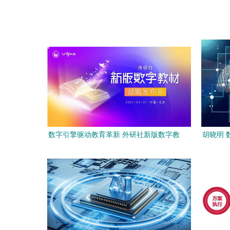
数字引擎驱动教育革新 外研社新版数字教
胡晓明 
材赋能高质量发展