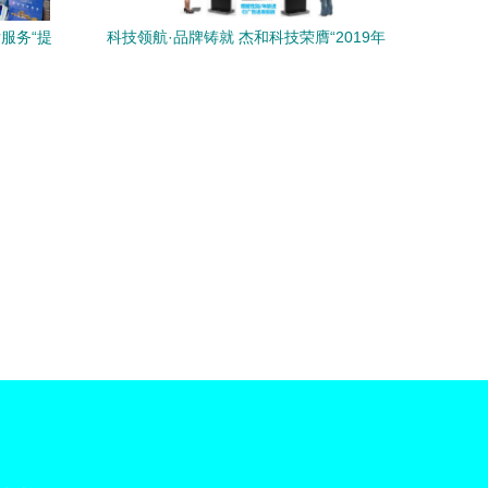
服务“提
科技领航·品牌铸就 杰和科技荣膺“2019年
度数字标牌十佳品牌”奖，开启数字技术服
务新篇章