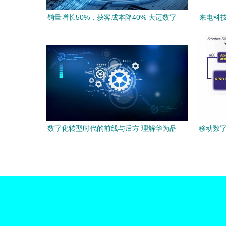
销量增长50%，获客成本降40% 大迈数字
来电科技基
AI品效如何用GEO重塑消费品牌增长路径
演进
数字化转型时代的前线与后方 理解华为品
移动数字
质服务的价值